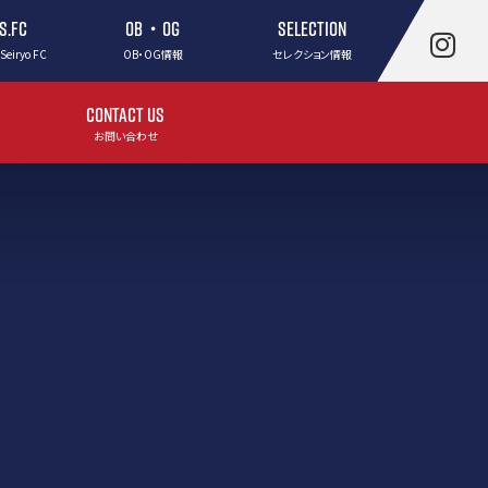
.S.FC
OB・OG
SELECTION
 Seiryo FC
OB・OG情報
セレクション情報
CONTACT US
お問い合わせ