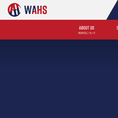
ABOUT US
WAHSについて