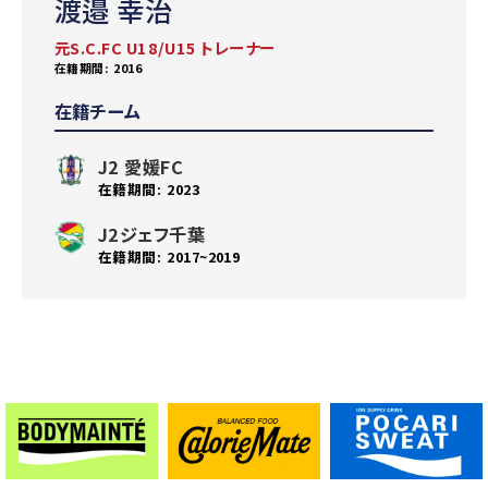
渡邉 幸治
元S.C.FC U18/U15 トレーナー
2016
在籍チーム
J2 愛媛FC
2023
J2ジェフ千葉
2017~2019