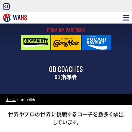
PREMIUM PARTNERS
OB COACHES
OB 指導者
ホーム
>
OB 指導者
世界やプロの世界に挑戦するコーチを数多く輩出
しています。