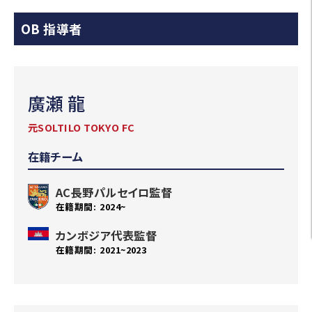
OB 指導者
廣瀬 龍
元SOLTILO TOKYO FC
在籍チーム
AC長野パルセイロ監督
2024~
カンボジア代表監督
2021~2023