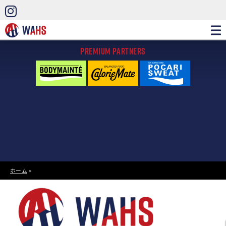
PREMIUM PARTNERS
ホーム
>