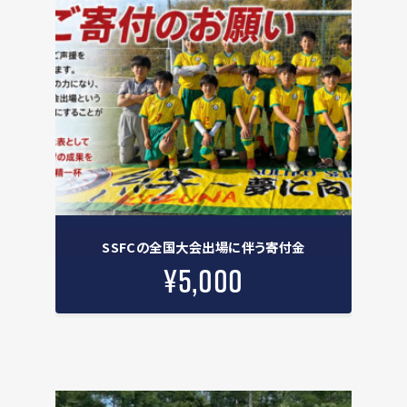
付
金
個
SSFCの全国大会出場に伴う寄付金
¥
5,000