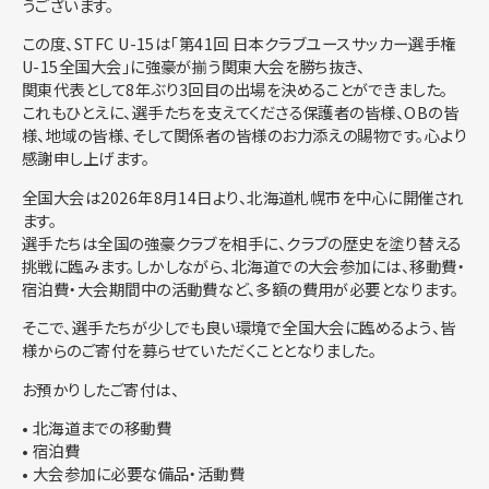
うございます。
この度、STFC U-15は「第41回 日本クラブユースサッカー選手権
U-15全国大会」に強豪が揃う関東大会を勝ち抜き、
関東代表として8年ぶり3回目の出場を決めることができました。
これもひとえに、選手たちを支えてくださる保護者の皆様、OBの皆
様、地域の皆様、そして関係者の皆様のお力添えの賜物です。心より
感謝申し上げます。
全国大会は2026年8月14日より、北海道札幌市を中心に開催され
ます。
選手たちは全国の強豪クラブを相手に、クラブの歴史を塗り替える
挑戦に臨みます。しかしながら、北海道での大会参加には、移動費・
宿泊費・大会期間中の活動費など、多額の費用が必要となります。
そこで、選手たちが少しでも良い環境で全国大会に臨めるよう、皆
様からのご寄付を募らせていただくこととなりました。
お預かりしたご寄付は、
• 北海道までの移動費
• 宿泊費
• 大会参加に必要な備品・活動費