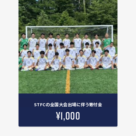
STFCの全国大会出場に伴う寄付金
¥
1,000