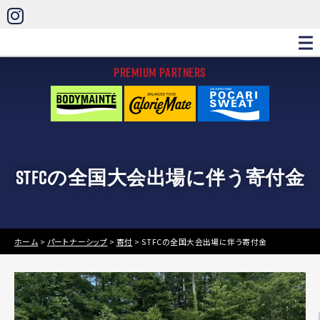
PREMIUM PARTNERS
STFCの全国大会出場に伴う寄付金
ホーム
>
パートナーシップ
>
寄付
>
STFCの全国大会出場に伴う寄付金