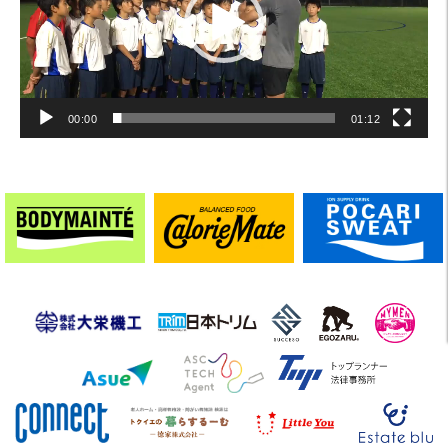
ー
ヤ
ー
00:00
01:12