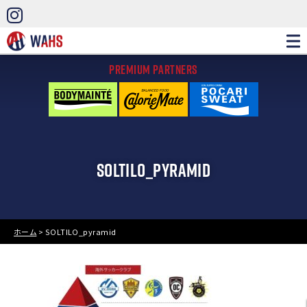
PREMIUM PARTNERS
SOLTILO_PYRAMID
ホーム
>
SOLTILO_pyramid