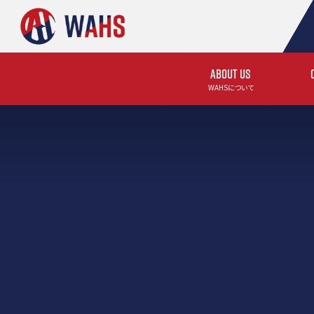
ABOUT US
WAHSについて