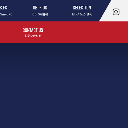
.S.FC
OB・OG
SELECTION
 Seiryo FC
OB・OG情報
セレクション情報
CONTACT US
お問い合わせ